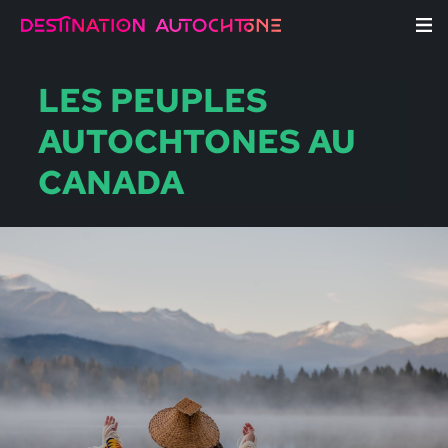
LES PEUPLES
AUTOCHTONES AU
CANADA