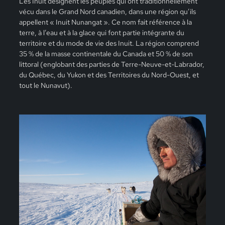
Les Inuit désignent les peuples qui ont traditionnellement
vécu dans le Grand Nord canadien, dans une région qu’ils
appellent « Inuit Nunangat ». Ce nom fait référence à la
terre, à l’eau et à la glace qui font partie intégrante du
territoire et du mode de vie des Inuit. La région comprend
35 % de la masse continentale du Canada et 50 % de son
littoral (englobant des parties de Terre-Neuve-et-Labrador,
du Québec, du Yukon et des Territoires du Nord-Ouest, et
tout le Nunavut).