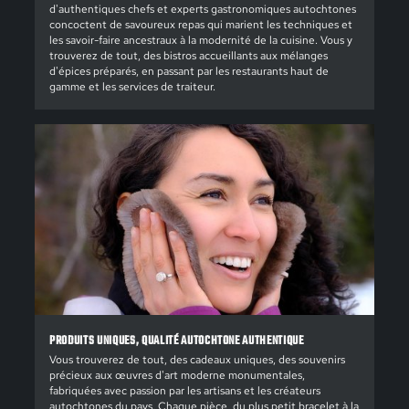
d'authentiques chefs et experts gastronomiques autochtones
concoctent de savoureux repas qui marient les techniques et
les savoir-faire ancestraux à la modernité de la cuisine. Vous y
trouverez de tout, des bistros accueillants aux mélanges
d'épices préparés, en passant par les restaurants haut de
gamme et les services de traiteur.
PRODUITS UNIQUES, QUALITÉ AUTOCHTONE AUTHENTIQUE
Vous trouverez de tout, des cadeaux uniques, des souvenirs
précieux aux œuvres d'art moderne monumentales,
fabriquées avec passion par les artisans et les créateurs
autochtones du pays. Chaque pièce, du plus petit bracelet à la