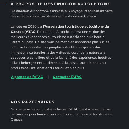
À PROPOS DE DESTINATION AUTOCHTONE
Destination Autochtone s’adresse aux voyageurs souhaitant vivre
des expériences autochtones authentiques au Canada.
Lancée en 2020 par
l’Association touristique autochtone du
Canada (ATAC
, Destination Autochtone est une vitrine des
meilleures expériences du tourisme autochtone d’un bout à
l’autre du pays. Ce site vous permet d’en apprendre plus sur les
cultures florissantes des peuples autochtones grâce à des
immersions culturelles, à des visites au cœur de la nature à la
découverte de la flore et de la faune, à des expériences inédites
alliant hébergement et détente, à la cuisine autochtone, aux
produits de l’artisanat et du terroir et bien plus.
À propos de l’ATAC
Contacter l’ATAC
NOS PARTENAIRES
Nos partenaires sont notre richesse. L’ATAC tient à remercier ses
partenaires pour leur soutien continu au tourisme autochtone du
Canada.