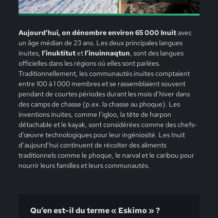
Aujourd’hui, on dénombre environ 65 000 Inuit
avec
un âge médian de 23 ans. Les deux principales langues
inuites,
l’inuktitut
et
l’inuinnaqtun
, sont des langues
officielles dans les régions où elles sont parlées.
Traditionnellement, les communautés inuites comptaient
entre 100 à 1 000 membres et se rassemblaient souvent
pendant de courtes périodes durant les mois d’hiver dans
des camps de chasse (p.ex. la chasse au phoque). Les
inventions inuites, comme l’igloo, la tête de harpon
détachable et le kayak, sont considérées comme des chefs-
d’œuvre technologiques pour leur ingéniosité. Les Inuit
d’aujourd’hui continuent de récolter des aliments
traditionnels comme le phoque, le narval et le caribou pour
nourrir leurs familles et leurs communautés.
Qu’en est-il du terme « Eskimo » ?