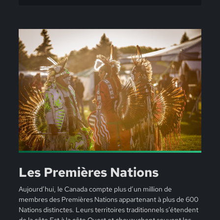
Les Premières Nations
Aujourd’hui, le Canada compte plus d’un million de
membres des Premières Nations appartenant à plus de 600
Nations distinctes. Leurs territoires traditionnels s’étendent
de la côte Est à la côte Ouest et chevauchent souvent les