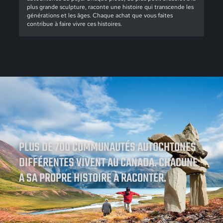
plus grande sculpture, raconte une histoire qui transcende les
générations et les âges. Chaque achat que vous faites
contribue à faire vivre ces histoires.
PLUS DE 700 COMMUNAUTÉS AUTOCHTONES
DIFFÉRENTES VIVENT AU CANADA. CHACUNE
A SA PROPRE HISTOIRE À RACONTER.