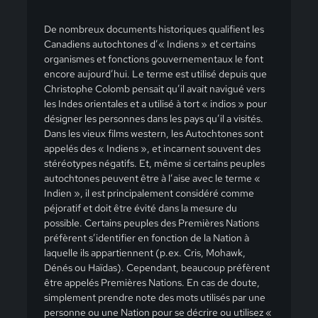
De nombreux documents historiques qualifient les
Canadiens autochtones d’« Indiens » et certains
organismes et fonctions gouvernementaux le font
encore aujourd’hui. Le terme est utilisé depuis que
Christophe Colomb pensait qu’il avait navigué vers
les Indes orientales et a utilisé à tort « indios » pour
désigner les personnes dans les pays qu’il a visités.
Dans les vieux films western, les Autochtones sont
appelés des « Indiens », et incarnent souvent des
stéréotypes négatifs. Et, même si certains peuples
autochtones peuvent être à l’aise avec le terme «
Indien », il est principalement considéré comme
péjoratif et doit être évité dans la mesure du
possible. Certains peuples des Premières Nations
préfèrent s’identifier en fonction de la Nation à
laquelle ils appartiennent (p.ex. Cris, Mohawk,
Dénés ou Haïdas). Cependant, beaucoup préfèrent
être appelés Premières Nations. En cas de doute,
simplement prendre note des mots utilisés par une
personne ou une Nation pour se décrire ou utilisez «