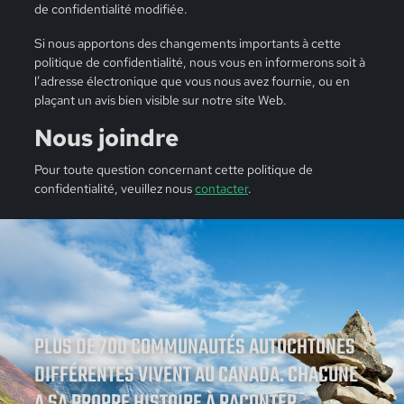
de confidentialité modifiée.
Si nous apportons des changements importants à cette
politique de confidentialité, nous vous en informerons soit à
l’adresse électronique que vous nous avez fournie, ou en
plaçant un avis bien visible sur notre site Web.
Nous joindre
Pour toute question concernant cette politique de
confidentialité, veuillez nous
contacter
.
PLUS DE 700 COMMUNAUTÉS AUTOCHTONES
DIFFÉRENTES VIVENT AU CANADA. CHACUNE
A SA PROPRE HISTOIRE À RACONTER.